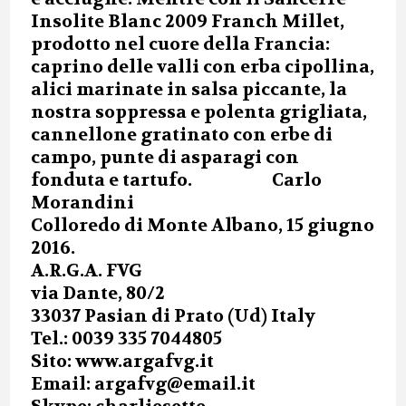
Insolite Blanc 2009 Franch Millet,
prodotto nel cuore della Francia:
caprino delle valli con erba cipollina,
alici marinate in salsa piccante, la
nostra soppressa e polenta grigliata,
cannellone gratinato con erbe di
campo, punte di asparagi con
fonduta e tartufo. Carlo
Morandini
Colloredo di Monte Albano, 15 giugno
2016.
A.R.G.A. FVG
via Dante, 80/2
33037 Pasian di Prato (Ud) Italy
Tel.: 0039 335 7044805
Sito: www.argafvg.it
Email: argafvg@email.it