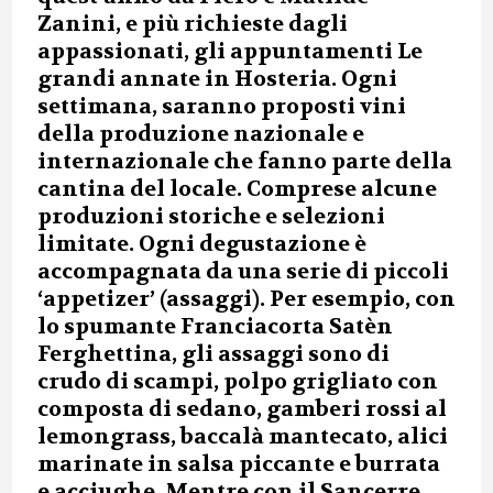
Zanini, e più richieste dagli
appassionati, gli appuntamenti Le
grandi annate in Hosteria. Ogni
settimana, saranno proposti vini
della produzione nazionale e
internazionale che fanno parte della
cantina del locale. Comprese alcune
produzioni storiche e selezioni
limitate. Ogni degustazione è
accompagnata da una serie di piccoli
‘appetizer’ (assaggi). Per esempio, con
lo spumante Franciacorta Satèn
Ferghettina, gli assaggi sono di
crudo di scampi, polpo grigliato con
composta di sedano, gamberi rossi al
lemongrass, baccalà mantecato, alici
marinate in salsa piccante e burrata
e acciughe. Mentre con il Sancerre