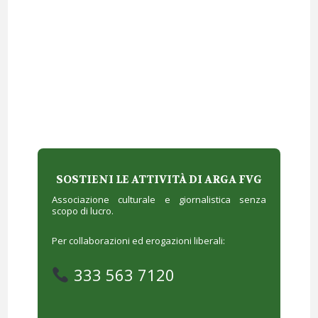
SOSTIENI LE ATTIVITÀ DI ARGA FVG
Associazione culturale e giornalistica senza
scopo di lucro.
Per collaborazioni ed erogazioni liberali:
333 563 7120