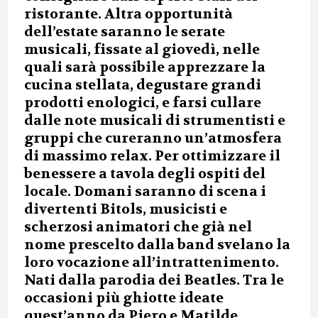
ristorante. Altra opportunità
dell’estate saranno le serate
musicali, fissate al giovedì, nelle
quali sarà possibile apprezzare la
cucina stellata, degustare grandi
prodotti enologici, e farsi cullare
dalle note musicali di strumentisti e
gruppi che cureranno un’atmosfera
di massimo relax. Per ottimizzare il
benessere a tavola degli ospiti del
locale. Domani saranno di scena i
divertenti Bitols, musicisti e
scherzosi animatori che già nel
nome prescelto dalla band svelano la
loro vocazione all’intrattenimento.
Nati dalla parodia dei Beatles. Tra le
occasioni più ghiotte ideate
quest’anno da Piero e Matilde