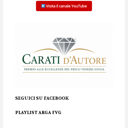
Visita il canale YouTube
SEGUICI SU FACEBOOK
PLAYLIST ARGA FVG