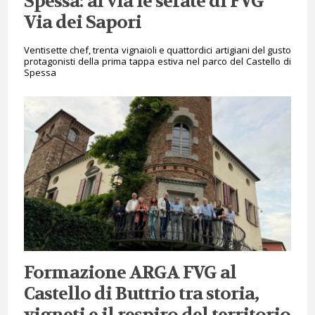
Spessa: al via le serate di FVG
Via dei Sapori
Ventisette chef, trenta vignaioli e quattordici artigiani del gusto
protagonisti della prima tappa estiva nel parco del Castello di
Spessa
Formazione ARGA FVG al
Castello di Buttrio tra storia,
vigneti e il respiro del territorio