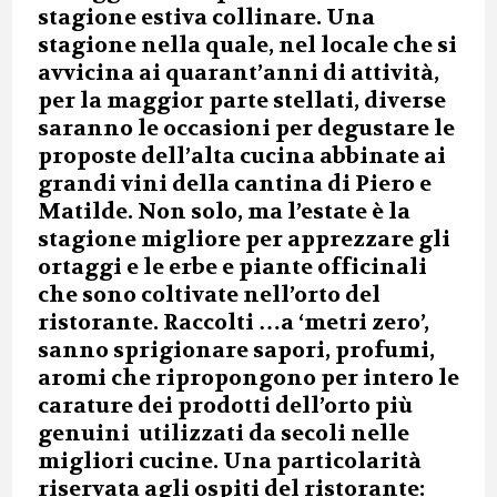
stagione estiva collinare. Una
stagione nella quale, nel locale che si
avvicina ai quarant’anni di attività,
per la maggior parte stellati, diverse
saranno le occasioni per degustare le
proposte dell’alta cucina abbinate ai
grandi vini della cantina di Piero e
Matilde. Non solo, ma l’estate è la
stagione migliore per apprezzare gli
ortaggi e le erbe e piante officinali
che sono coltivate nell’orto del
ristorante. Raccolti …a ‘metri zero’,
sanno sprigionare sapori, profumi,
aromi che ripropongono per intero le
carature dei prodotti dell’orto più
genuini utilizzati da secoli nelle
migliori cucine. Una particolarità
riservata agli ospiti del ristorante: