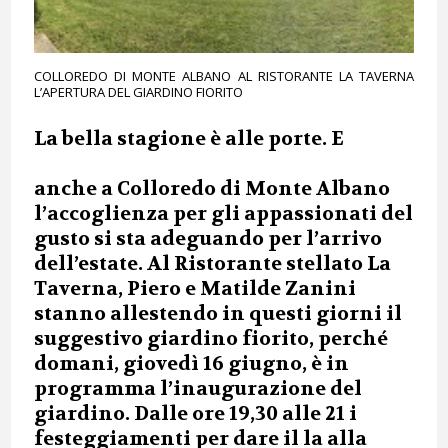
COLLOREDO DI MONTE ALBANO AL RISTORANTE LA TAVERNA
L’APERTURA DEL GIARDINO FIORITO
La bella stagione è alle porte. E
anche a Colloredo di Monte Albano
l’accoglienza per gli appassionati del
gusto si sta adeguando per l’arrivo
dell’estate. Al Ristorante stellato La
Taverna, Piero e Matilde Zanini
stanno allestendo in questi giorni il
suggestivo giardino fiorito, perché
domani, giovedì 16 giugno, è in
programma l’inaugurazione del
giardino. Dalle ore 19,30 alle 21 i
festeggiamenti per dare il la alla