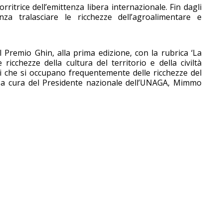
rritrice dell’emittenza libera internazionale. Fin dagli
za tralasciare le ricchezze dell’agroalimentare e
 Premio Ghin, alla prima edizione, con la rubrica ‘La
ricchezze della cultura del territorio e della civiltà
ri che si occupano frequentemente delle ricchezze del
ia, a cura del Presidente nazionale dell’UNAGA, Mimmo