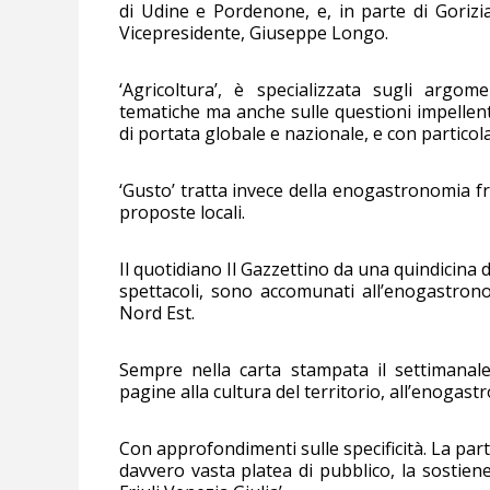
di Udine e Pordenone, e, in parte di Goriz
Vicepresidente, Giuseppe Longo.
‘Agricoltura’, è specializzata sugli argome
tematiche ma anche sulle questioni impellen
di portata globale e nazionale, e con particola
‘Gusto’ tratta invece della enogastronomia fri
proposte locali.
Il quotidiano Il Gazzettino da una quindicina 
spettacoli, sono accomunati all’enogastrono
Nord Est.
Sempre nella carta stampata il settimanale I
pagine alla cultura del territorio, all’enogast
Con approfondimenti sulle specificità. La part
davvero vasta platea di pubblico, la sostiene 