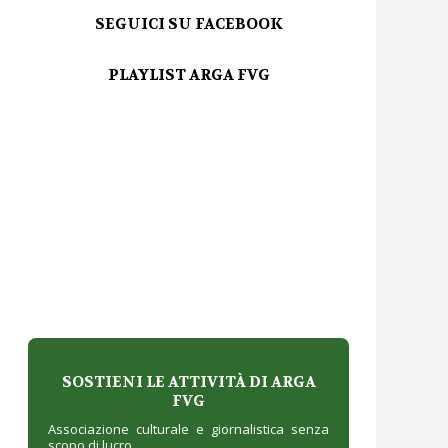
SEGUICI SU FACEBOOK
PLAYLIST ARGA FVG
SOSTIENI LE ATTIVITÀ DI ARGA
FVG
Associazione culturale e giornalistica senza
scopo di lucro.