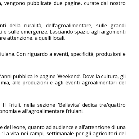
ia, vengono pubblicate due pagine, curate dal nostro
nti della ruralità, dell’agroalimentare, sulle grandi
ti e sulle emergenze. Lasciando spazio agli argomenti
re attenzione, a quelli locali.
ulana. Con riguardo a eventi, specificità, produzioni e
d’anni pubblica le pagine ’Weekend’. Dove la cultura, gli
mia, alle produzioni e agli eventi agroalimentari del
l Friuli, nella sezione ‘Bellavita’ dedica tre/quattro
ronomia e all’agroalimentare friulani.
e del leone, quanto ad audience e all’attenzione di una
‘La vita nei campi, settimanale per gli agricoltori del