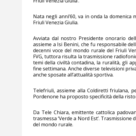
Friuli Venezia Giulia’.
Nata negli anni’60, va in onda la domenica m
Friuli Venezia Giulia.
Avviata dal nostro Presidente onorario dell’
assieme a Isi Benini, che fu responsabile dell
decenni voce del mondo rurale del Friuli Ve
FVG, tuttora risulta la trasmissione radiofonic
temi della civiltà contadina, la ruralità, gli 
fine settimana. Anche diverse televisioni priv
anche sposate all’attualità sportiva.
Telefriuli, assieme alla Coldiretti friulana, 
Pordenone ha proposto specificità della ristora
Da Tele Chiara, emittente cattolica padova
trasmessa ‘Verde a Nord Est’. Trasmissione di
del mondo rurale.