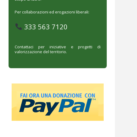
Per collaborazioni ed erogazioni liberali:
333 563 7120
Contattaci per iniziative e progetti di
valorizzazione del territorio.