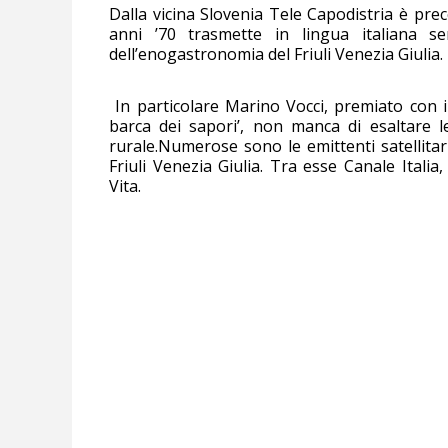
Dalla vicina Slovenia Tele Capodistria è preco
anni ’70 trasmette in lingua italiana sen
dell’enogastronomia del Friuli Venezia Giulia.
In particolare Marino Vocci, premiato con il
barca dei sapori’, non manca di esaltare le 
rurale.Numerose sono le emittenti satellita
Friuli Venezia Giulia. Tra esse Canale Ital
Vita.