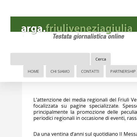
Cerca
Media
HOME
CHI SIAMO
CONTATTI
PARTNERSHIP
L’attenzione dei media regionali del Friuli V
focalizzata su pagine specializzate. Spes
principalmente la promozione delle peculiari
periodici regionali in occasione di eventi, rass
Da una ventina d’anni sul quotidiano Il Mess