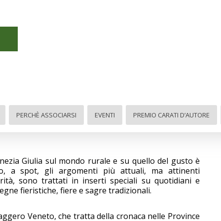
PERCHÈ ASSOCIARSI
EVENTI
PREMIO CARATI D’AUTORE
enezia Giulia sul mondo rurale e su quello del gusto è
so, a spot, gli argomenti più attuali, ma attinenti
tà, sono trattati in inserti speciali su quotidiani e
egne fieristiche, fiere e sagre tradizionali.
aggero Veneto, che tratta della cronaca nelle Province