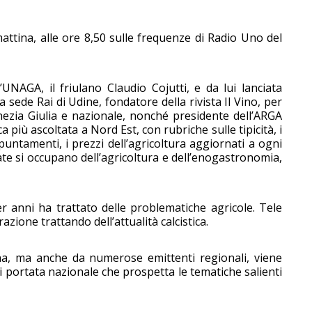
attina, alle ore 8,50 sulle frequenze di Radio Uno del
UNAGA, il friulano Claudio Cojutti, e da lui lanciata
a sede Rai di Udine, fondatore della rivista Il Vino, per
nezia Giulia e nazionale, nonché presidente dell’ARGA
a più ascoltata a Nord Est, con rubriche sulle tipicità, i
appuntamenti, i prezzi dell’agricoltura aggiornati a ogni
ate si occupano dell’agricoltura e dell’enogastronomia,
per anni ha trattato delle problematiche agricole. Tele
zione trattando dell’attualità calcistica.
na, ma anche da numerose emittenti regionali, viene
 portata nazionale che prospetta le tematiche salienti