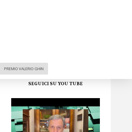
ARGA FVG sui social
Facebook
Twitter
Instagram
YouTube
PREMIO VALERIO GHIN
SEGUICI SU YOU TUBE