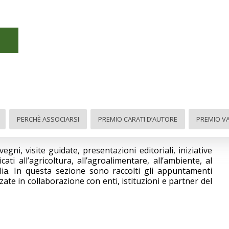
PERCHÈ ASSOCIARSI
PREMIO CARATI D’AUTORE
PREMIO VA
i, visite guidate, presentazioni editoriali, iniziative
i all’agricoltura, all’agroalimentare, all’ambiente, al
ulia. In questa sezione sono raccolti gli appuntamenti
zzate in collaborazione con enti, istituzioni e partner del