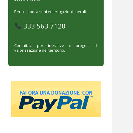
Per collaborazioni ed erogazioni liberali:
333 563 7120
Contattaci per iniziative e progetti di
valorizzazione del territorio.