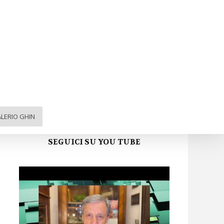
ARGA FVG sui social
Facebook
Twitter
Instagram
YouTube
LERIO GHIN
SEGUICI SU YOU TUBE