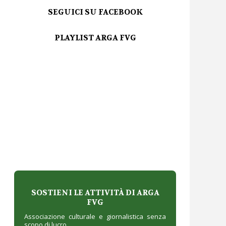
SEGUICI SU FACEBOOK
PLAYLIST ARGA FVG
SOSTIENI LE ATTIVITÀ DI ARGA
FVG
Associazione culturale e giornalistica senza
scopo di lucro.