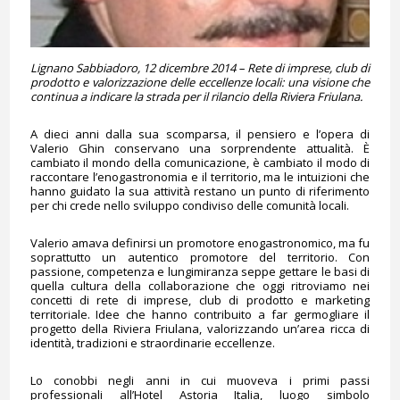
Lignano Sabbiadoro, 12 dicembre 2014 –
Rete di imprese, club di
prodotto e valorizzazione delle eccellenze locali: una visione che
continua a indicare la strada per il rilancio della Riviera Friulana.
A dieci anni dalla sua scomparsa, il pensiero e l’opera di
Valerio Ghin conservano una sorprendente attualità. È
cambiato il mondo della comunicazione, è cambiato il modo di
raccontare l’enogastronomia e il territorio, ma le intuizioni che
hanno guidato la sua attività restano un punto di riferimento
per chi crede nello sviluppo condiviso delle comunità locali.
Valerio amava definirsi un promotore enogastronomico, ma fu
soprattutto un autentico promotore del territorio. Con
passione, competenza e lungimiranza seppe gettare le basi di
quella cultura della collaborazione che oggi ritroviamo nei
concetti di rete di imprese, club di prodotto e marketing
territoriale. Idee che hanno contribuito a far germogliare il
progetto della Riviera Friulana, valorizzando un’area ricca di
identità, tradizioni e straordinarie eccellenze.
Lo conobbi negli anni in cui muoveva i primi passi
professionali all’Hotel Astoria Italia, luogo simbolo