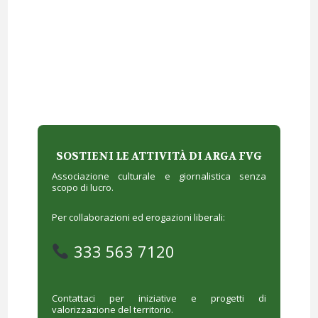
SOSTIENI LE ATTIVITÀ DI ARGA FVG
Associazione culturale e giornalistica senza
scopo di lucro.
Per collaborazioni ed erogazioni liberali:
333 563 7120
Contattaci per iniziative e progetti di
valorizzazione del territorio.