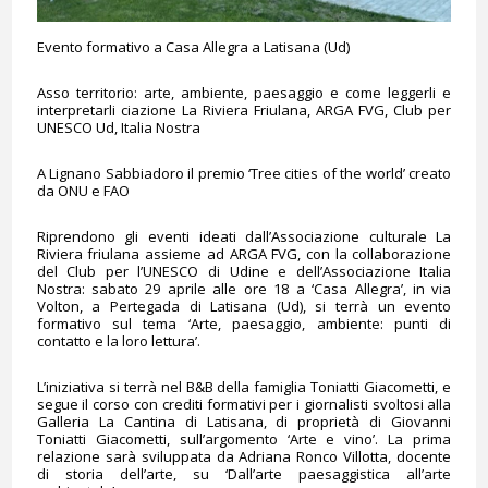
Evento formativo a Casa Allegra a Latisana (Ud)
Asso territorio: arte, ambiente, paesaggio e come leggerli e
interpretarli ciazione La Riviera Friulana, ARGA FVG, Club per
UNESCO Ud, Italia Nostra
A Lignano Sabbiadoro il premio ‘Tree cities of the world’ creato
da ONU e FAO
Riprendono gli eventi ideati dall’Associazione culturale La
Riviera friulana assieme ad ARGA FVG, con la collaborazione
del Club per l’UNESCO di Udine e dell’Associazione Italia
Nostra: sabato 29 aprile alle ore 18 a ‘Casa Allegra’, in via
Volton, a Pertegada di Latisana (Ud), si terrà un evento
formativo sul tema ‘Arte, paesaggio, ambiente: punti di
contatto e la loro lettura’.
L’iniziativa si terrà nel B&B della famiglia Toniatti Giacometti, e
segue il corso con crediti formativi per i giornalisti svoltosi alla
Galleria La Cantina di Latisana, di proprietà di Giovanni
Toniatti Giacometti, sull’argomento ‘Arte e vino’. La prima
relazione sarà sviluppata da Adriana Ronco Villotta, docente
di storia dell’arte, su ‘Dall’arte paesaggistica all’arte