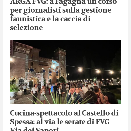
ARGA FVG: a Fagagna un corso
per giornalisti sulla gestione
faunistica e la caccia di
selezione
Cucina-spettacolo al Castello di
Spessa: al via le serate di FVG
Via dei Sapori