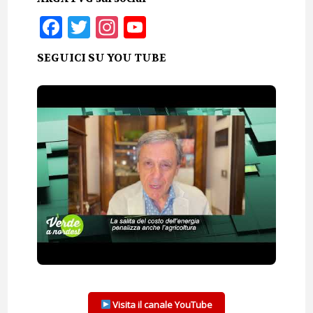
Facebook
Twitter
Instagram
YouTube
SEGUICI SU YOU TUBE
Visita il canale YouTube