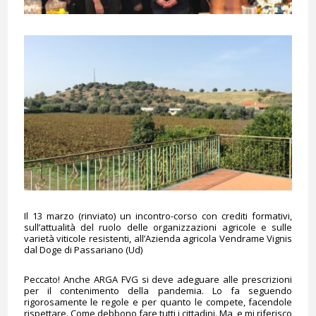
Il 13 marzo (rinviato) un incontro-corso con crediti formativi,
sull’attualità del ruolo delle organizzazioni agricole e sulle
varietà viticole resistenti, all’Azienda agricola Vendrame Vignis
dal Doge di Passariano (Ud)
Peccato! Anche ARGA FVG si deve adeguare alle prescrizioni
per il contenimento della pandemia. Lo fa seguendo
rigorosamente le regole e per quanto le compete, facendole
rispettare. Come debbono fare tutti i cittadini. Ma, e mi riferisco