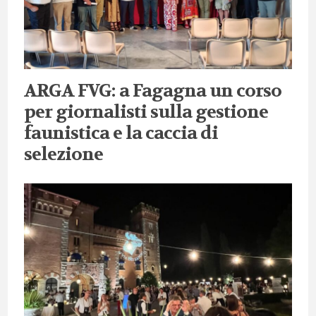
ARGA FVG: a Fagagna un corso
per giornalisti sulla gestione
faunistica e la caccia di
selezione