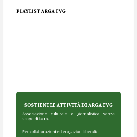
PLAYLIST ARGA FVG
SOSTIENI LE ATTIVITÀ DI ARGA FVG
Associazione culturale e giornalistica senza
scopo di lucro.
Per collaborazioni ed erogazioni liberali: