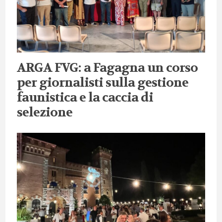
ARGA FVG: a Fagagna un corso
per giornalisti sulla gestione
faunistica e la caccia di
selezione