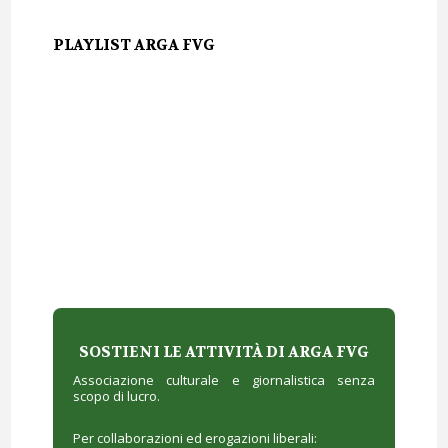
PLAYLIST ARGA FVG
SOSTIENI LE ATTIVITÀ DI ARGA FVG
Associazione culturale e giornalistica senza
scopo di lucro.
Per collaborazioni ed erogazioni liberali: