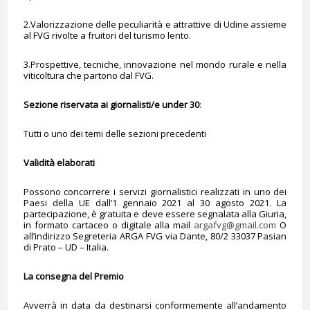
2.Valorizzazione delle peculiarità e attrattive di Udine assieme
al FVG rivolte a fruitori del turismo lento.
3.Prospettive, tecniche, innovazione nel mondo rurale e nella
viticoltura che partono dal FVG.
Sezione riservata ai giornalisti/e under 30
:
Tutti o uno dei temi delle sezioni precedenti
Validità elaborati
Possono concorrere i servizi giornalistici realizzati in uno dei
Paesi della UE dall’1 gennaio 2021 al 30 agosto 2021. La
partecipazione, è gratuita e deve essere segnalata alla Giuria,
in formato cartaceo o digitale alla mail
argafvg@gmail.com
O
all’indirizzo Segreteria ARGA FVG via Dante, 80/2 33037 Pasian
di Prato – UD – Italia.
La consegna del Premio
Avverrà in data da destinarsi conformemente all’andamento