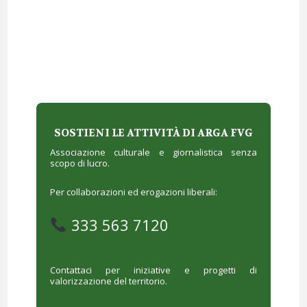
SOSTIENI LE ATTIVITÀ DI ARGA FVG
Associazione culturale e giornalistica senza
scopo di lucro.
Per collaborazioni ed erogazioni liberali:
333 563 7120
Contattaci per iniziative e progetti di
valorizzazione del territorio.