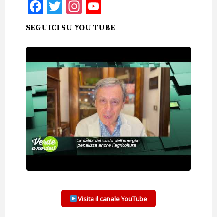
Facebook
Twitter
Instagram
YouTube
SEGUICI SU YOU TUBE
Visita il canale YouTube