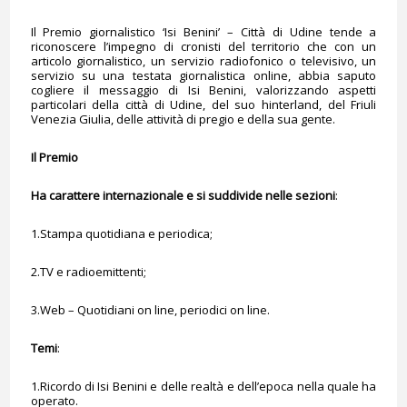
Il Premio giornalistico ‘Isi Benini’ – Città di Udine tende a
riconoscere l’impegno di cronisti del territorio che con un
articolo giornalistico, un servizio radiofonico o televisivo, un
servizio su una testata giornalistica online, abbia saputo
cogliere il messaggio di Isi Benini, valorizzando aspetti
particolari della città di Udine, del suo hinterland, del Friuli
Venezia Giulia, delle attività di pregio e della sua gente.
Il Premio
Ha carattere internazionale e si suddivide nelle sezioni
:
1.Stampa quotidiana e periodica;
2.TV e radioemittenti;
3.Web – Quotidiani on line, periodici on line.
Temi
:
1.Ricordo di Isi Benini e delle realtà e dell’epoca nella quale ha
operato.