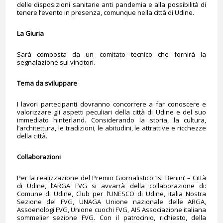
delle disposizioni sanitarie anti pandemia e alla possibilità di
tenere l’evento in presenza, comunque nella città di Udine.
La Giuria
Sarà composta da un comitato tecnico che fornirà la
segnalazione sui vincitori.
Tema da sviluppare
I lavori partecipanti dovranno concorrere a far conoscere e
valorizzare gli aspetti peculiari della città di Udine e del suo
immediato hinterland. Considerando la storia, la cultura,
l’architettura, le tradizioni, le abitudini, le attrattive e ricchezze
della città.
Collaborazioni
Per la realizzazione del Premio Giornalistico ‘Isi Benini’ – Città
di Udine, l’ARGA FVG si avvarrà della collaborazione di:
Comune di Udine, Club per l’UNESCO di Udine, Italia Nostra
Sezione del FVG, UNAGA Unione nazionale delle ARGA,
Assoenologi FVG, Unione cuochi FVG, AIS Associazione italiana
sommelier sezione FVG. Con il patrocinio, richiesto, della