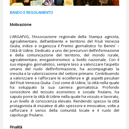
BANDO E REGOLAMENTO
Motivazione
L’ARGAFVG, l’Associazione regionale della Stampa agricola,
agroalimentare, dell’ambiente e territorio del Friuli Venezia
Giulia, indice e organizza il Premio giornalistico ‘Isi Benini’ –
Città di Udine. Dedicato a uno dei precursori dell’informazione
e della comunicazione del territorio, del mondo rurale,
agroalimentare, enogastronomico a livello nazionale. Con il
suo impegno giornalistico, sempre teso a valorizzare l’aspetto
umano del ruolo dell’informazione, ha accompagnato la
crescita e la valorizzazione del settore primario. Contribuendo
a valorizzare e rafforzare le eccellenze e gli aspetti peculiari
del Friuli Venezia Giulia. Così come di Udine, la città nella quale
ha sviluppato la sua carriera giornalistica. Profondo
conoscitore del tessuto economico e sociale friulano, ha
saputo porre la città di Udine nella quale ha vissuto e lavorato,
a un livello di conoscenza elevato. Rendendo spesso la città
protagonista di iniziative di alto spessore e innovative, volte a
rafforzare il senso della comunità locale e il ruolo del
capoluogo friulano.
Finalità