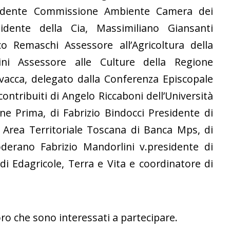
esidente Commissione Ambiente Camera dei
idente della Cia, Massimiliano Giansanti
o Remaschi Assessore all’Agricoltura della
ini Assessore alle Culture della Regione
vacca, delegato dalla Conferenza Episcopale
ontribuiti di Angelo Riccaboni dell’Università
ne Prima, di Fabrizio Bindocci Presidente di
e Area Territoriale Toscana di Banca Mps, di
oderano Fabrizio Mandorlini v.presidente di
 Edagricole, Terra e Vita e coordinatore di
oro che sono interessati a partecipare.