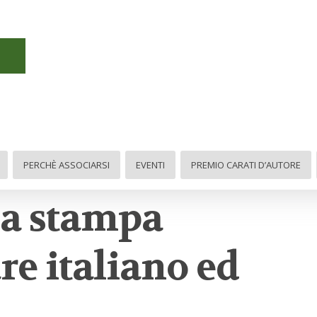
novembre
PERCHÈ ASSOCIARSI
EVENTI
PREMIO CARATI D’AUTORE
la stampa
e italiano ed