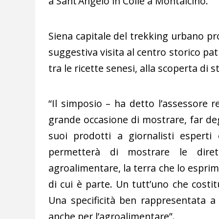
a Sant’Angelo in Colle a Montalcino.
Siena capitale del trekking urbano pr
suggestiva visita al centro storico pa
tra le ricette senesi, alla scoperta di s
“Il simposio – ha detto l’assessore
grande occasione di mostrare, far deg
suoi prodotti a giornalisti espert
permetterà di mostrare le diret
agroalimentare, la terra che lo esprime,
di cui è parte. Un tutt’uno che costit
Una specificità ben rappresentata a 
anche per l’agroalimentare”.