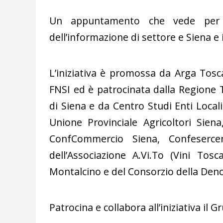
Un appuntamento che vede per u
dell’informazione di settore e Siena e i
L’iniziativa è promossa da Arga Tos
FNSI ed è patrocinata dalla Regione T
di Siena e da Centro Studi Enti Locali
Unione Provinciale Agricoltori Siena
ConfCommercio Siena, Confesercent
dell’Associazione A.Vi.To (Vini Tos
Montalcino e del Consorzio della De
Patrocina e collabora all’iniziativa i