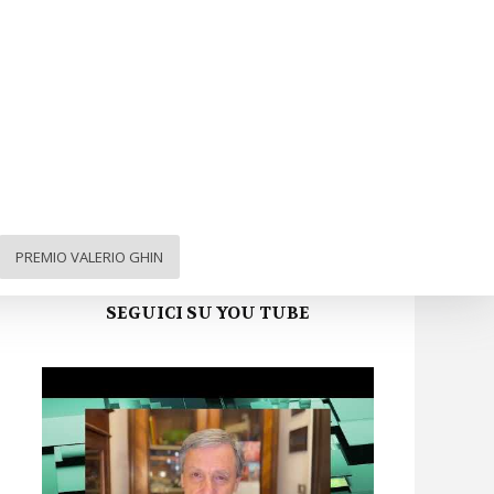
ARGA FVG sui social
Facebook
Twitter
Instagram
YouTube
PREMIO VALERIO GHIN
SEGUICI SU YOU TUBE