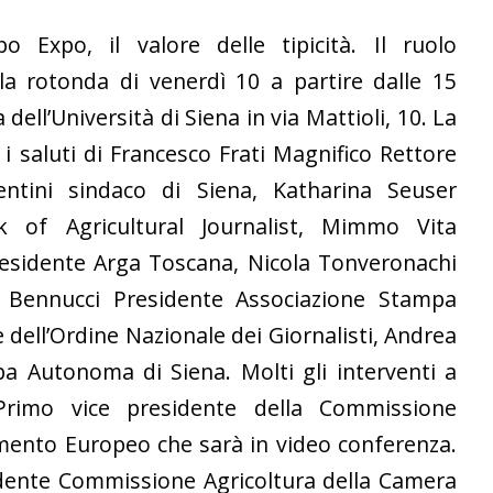
o Expo, il valore delle tipicità. Il ruolo
ola rotonda di venerdì 10 a partire dalle 15
ell’Università di Siena in via Mattioli, 10. La
 i saluti di Francesco Frati Magnifico Rettore
lentini sindaco di Siena, Katharina Seuser
 of Agricultural Journalist, Mimmo Vita
residente Arga Toscana, Nicola Tonveronachi
o Bennucci Presidente Associazione Stampa
 dell’Ordine Nazionale dei Giornalisti, Andrea
a Autonoma di Siena. Molti gli interventi a
 Primo vice presidente della Commissione
amento Europeo che sarà in video conferenza.
idente Commissione Agricoltura della Camera