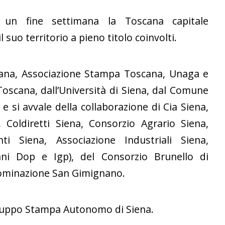
n fine settimana la Toscana capitale
l suo territorio a pieno titolo coinvolti.
cana, Associazione Stampa Toscana, Unaga e
oscana, dall’Università di Siena, dal Comune
 e si avvale della collaborazione di Cia Siena,
, Coldiretti Siena, Consorzio Agrario Siena,
i Siena, Associazione Industriali Siena,
cani Dop e Igp), del Consorzio Brunello di
nominazione San Gimignano.
l Gruppo Stampa Autonomo di Siena.