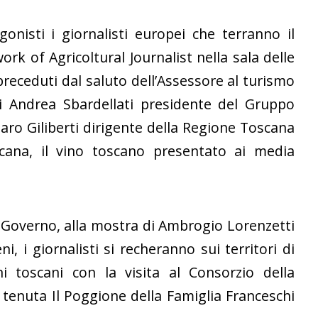
isti i giornalisti europei che terranno il
ork of Agricoltural Journalist nella sala delle
receduti dal saluto dell’Assessore al turismo
i Andrea Sbardellati presidente del Gruppo
o Giliberti dirigente della Regione Toscana
cana, il vino toscano presentato ai media
n Governo, alla mostra di Ambrogio Lorenzetti
ni, i giornalisti si recheranno sui territori di
i toscani con la visita al Consorzio della
enuta Il Poggione della Famiglia Franceschi