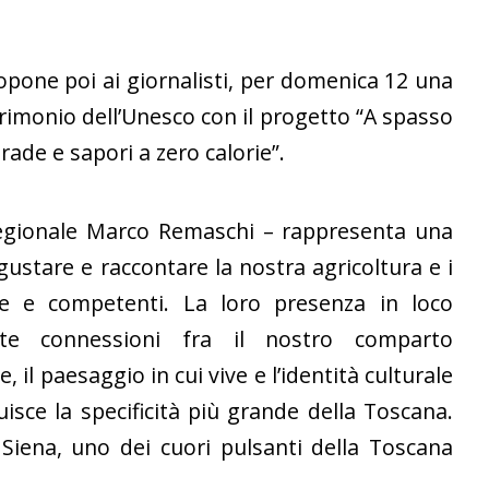
opone poi ai giornalisti, per domenica 12 una
trimonio dell’Unesco con il progetto “A spasso
trade e sapori a zero calorie”.
 regionale Marco Remaschi – rappresenta una
ustare e raccontare la nostra agricoltura e i
i e e competenti. La loro presenza in loco
te connessioni fra il nostro comparto
 il paesaggio in cui vive e l’identità culturale
uisce la specificità più grande della Toscana.
Siena, uno dei cuori pulsanti della Toscana