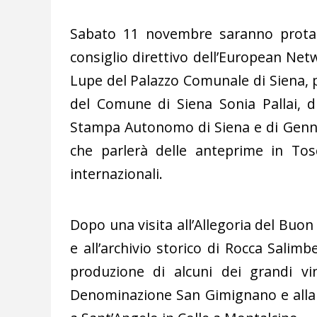
Sabato 11 novembre saranno protagon
consiglio direttivo dell’European Netw
Lupe del Palazzo Comunale di Siena, p
del Comune di Siena Sonia Pallai, d
Stampa Autonomo di Siena e di Gennar
che parlerà delle anteprime in Tos
internazionali.
Dopo una visita all’Allegoria del Buo
e all’archivio storico di Rocca Salimbe
produzione di alcuni dei grandi vin
Denominazione San Gimignano e alla t