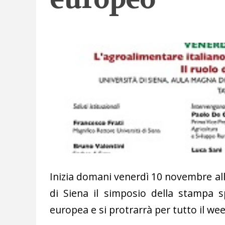
Inizia domani venerdì 10 novembre all
di Siena il simposio della stampa s
europea e si protrarrà per tutto il we