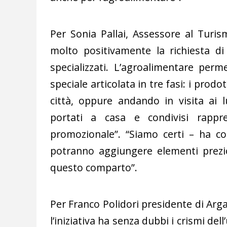
Per Sonia Pallai, Assessore al Turis
molto positivamente la richiesta di 
specializzati. L’agroalimentare perm
speciale articolata in tre fasi: i prod
città, oppure andando in visita ai 
portati a casa e condivisi rappr
promozionale”. “Siamo certi – ha co
potranno aggiungere elementi prezio
questo comparto”.
Per Franco Polidori presidente di Arg
l’iniziativa ha senza dubbi i crismi del