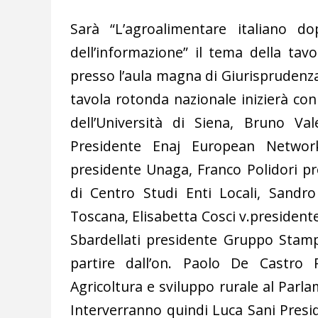
Sarà “L’agroalimentare italiano dop
dell’informazione” il tema della tav
presso l’aula magna di Giurisprudenza d
tavola rotonda nazionale inizierà con
dell’Università di Siena, Bruno Va
Presidente Enaj European Network
presidente Unaga, Franco Polidori p
di Centro Studi Enti Locali, Sandr
Toscana, Elisabetta Cosci v.presidente
Sbardellati presidente Gruppo Stamp
partire dall’on. Paolo De Castro
Agricoltura e sviluppo rurale al Parl
Interverranno quindi Luca Sani Pres