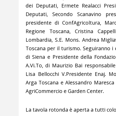
dei Deputati, Ermete Realacci Pr
Deputati, Secondo Scanavino pres
presidente di ConfAgricoltura, Marc
Regione Toscana, Cristina Cappell
Lombardia, S.E. Mons. Andrea Miglia
Toscana per il turismo. Seguiranno i c
di Siena e Presidente della Fondazio
A.Vi.To, di Maurizio Bai responsabil
Lisa Bellocchi V.Presidente Enaj. M
Arga Toscana e Alessandro Maresca di
AgriCommercio e Garden Center.
La tavola rotonda è aperta a tutti col