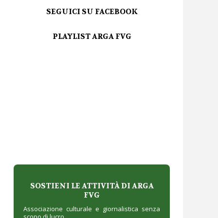
SEGUICI SU FACEBOOK
PLAYLIST ARGA FVG
SOSTIENI LE ATTIVITÀ DI ARGA
FVG
Associazione culturale e giornalistica senza
scopo di lucro.