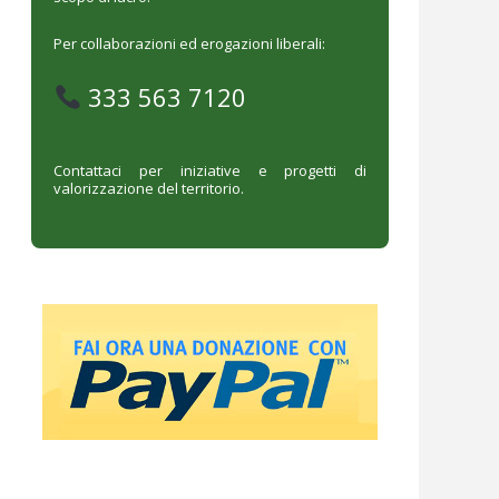
Per collaborazioni ed erogazioni liberali:
333 563 7120
Contattaci per iniziative e progetti di
valorizzazione del territorio.