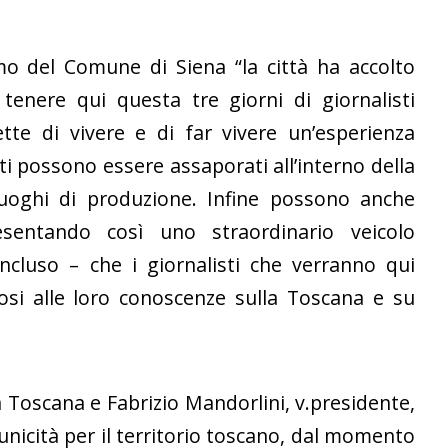
mo del Comune di Siena “la città ha accolto
tenere qui questa tre giorni di giornalisti
ette di vivere e di far vivere un’esperienza
otti possono essere assaporati all’interno della
luoghi di produzione. Infine possono anche
esentando così uno straordinario veicolo
ncluso – che i giornalisti che verranno qui
si alle loro conoscenze sulla Toscana e su
a Toscana e Fabrizio Mandorlini, v.presidente,
l’unicità per il territorio toscano, dal momento