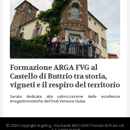
Formazione ARGA FVG al
Castello di Buttrio tra storia,
vigneti e il respiro del territorio
Serata dedicata alla valorizzazione delle eccellenze
enogastronomiche del Friuli Venezia Giulia.
© 2026 Copyright ArgaFvg - Via Dante 80/2 33037 Pasian di Prato UD