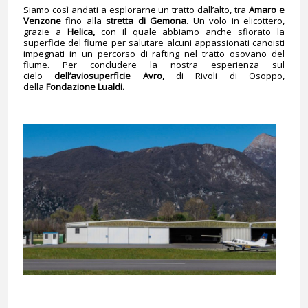
Siamo così andati a esplorarne un tratto dall’alto, tra
Amaro e
Venzone
fino alla
stretta di Gemona
. Un volo in elicottero,
grazie a
Helica,
con il quale abbiamo anche sfiorato la
superficie del fiume per salutare alcuni appassionati canoisti
impegnati in un percorso di rafting nel tratto osovano del
fiume. Per concludere la nostra esperienza sul
cielo
dell’aviosuperficie Avro,
di Rivoli di Osoppo,
della
Fondazione Lualdi.