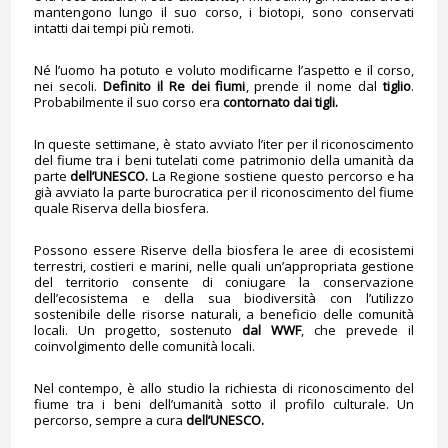
mantengono lungo il suo corso, i biotopi, sono conservati
intatti dai tempi più remoti.
Né l’uomo ha potuto e voluto modificarne l’aspetto e il corso,
nei secoli.
Definito il Re dei fiumi
, prende il nome dal
tiglio
.
Probabilmente il suo corso era
contornato dai tigli.
In queste settimane, è stato avviato l’iter per il riconoscimento
del fiume tra i beni tutelati come patrimonio della umanità da
parte
dell’UNESCO.
La Regione sostiene questo percorso e ha
già avviato la parte burocratica per il riconoscimento del fiume
quale Riserva della biosfera.
Possono essere Riserve della biosfera le aree di ecosistemi
terrestri, costieri e marini, nelle quali un’appropriata gestione
del territorio consente di coniugare la conservazione
dell’ecosistema e della sua biodiversità con l’utilizzo
sostenibile delle risorse naturali, a beneficio delle comunità
locali. Un progetto, sostenuto
dal WWF
, che prevede il
coinvolgimento delle comunità locali.
Nel contempo, è allo studio la richiesta di riconoscimento del
fiume tra i beni dell’umanità sotto il profilo culturale. Un
percorso, sempre a cura
dell’UNESCO.