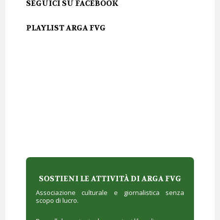
SEGUICI SU FACEBOOK
PLAYLIST ARGA FVG
SOSTIENI LE ATTIVITÀ DI ARGA FVG
Associazione culturale e giornalistica senza
scopo di lucro.