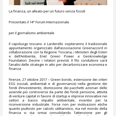
La finanza, un alleato per un futuro senza fossili
Presentato il 14° Forum Internazionale
per il giornalismo ambientale
Il capoluogo toscano e Larderello ospiteranno il tradizionale
appuntamento organizzato dall’associazione Greenaccord in
collaborazione con la Regione Toscana, i Ministeri degli Esteri
e dell’Ambiente, Enel Green Power e Geoknowledge
Foundation. Decine i relatori previsti. Il filo conduttore sarà
l’analisi delle strategie in atto per decarbonizzare economia e
finanza
Firenze, 27 ottobre 2017 – Green bonds, estensione dei criteri
ESG (sociali, ambientali e di governance) nella gestione dei
fondi d’investimento, dismissione dei pacchetti azionari delle
aziende più controverse da parte dei fondi pensione, attività
di venture capital in favore di startup e imprese innovative nei
settori a basso impatto ambientale, incentivi per la
riconversione industriale. Forse non per motivazioni etiche
quanto piuttosto per calcolo utilitaristico, ma nel mondo della
finanza si sta ormai consolidando l’attenzione per gli