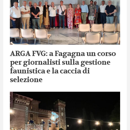
ARGA FVG: a Fagagna un corso
per giornalisti sulla gestione
faunistica e la caccia di
selezione