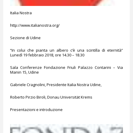
Italia Nostra
http://www.italianostra.org/
Sezione di Udine
“In colui che pianta un albero c’è una scintilla di eternità”
Lunedì 19 febbraio 2018, ore 14.30 – 18.30
Sala Conferenze Fondazione Friuli Palazzo Contarini – Via
Manin 15, Udine
Gabriele Cragnolini, Presidente Italia Nostra Udine,
Roberto Pirzio Biroli, Donau Universität Krems
Presentazioni e introduzione