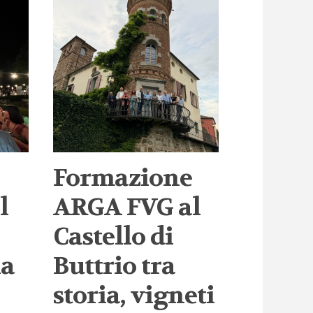
Formazione
l
ARGA FVG al
Castello di
ia
Buttrio tra
storia, vigneti