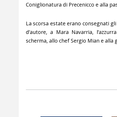
Coniglionatura di Precenicco e alla pa
La scorsa estate erano consegnati gli a
d’autore, a Mara Navarria, l’azzur
scherma, allo chef Sergio Mian e alla 