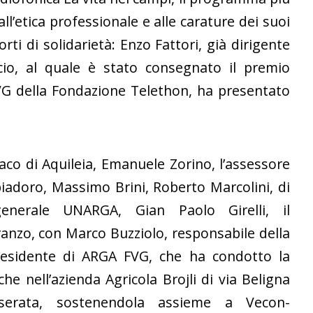
ll’etica professionale e alle carature dei suoi
ti di solidarietà: Enzo Fattori, già dirigente
lcio, al quale è stato consegnato il premio
FVG della Fondazione Telethon, ha presentato
daco di Aquileia, Emanuele Zorino, l’assessore
adoro, Massimo Brini, Roberto Marcolini, di
generale UNARGA, Gian Paolo Girelli, il
anzo, con Marco Buzziolo, responsabile della
presidente di ARGA FVG, che ha condotto la
he nell’azienda Agricola Brojli di via Beligna
serata, sostenendola assieme a Vecon-