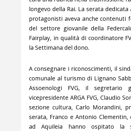
longevo della Rai. La serata dedicata a
protagonisti aveva anche contenuti for
del settore giovanile della Federca
Fairplay, in qualità di coordinatore 
la Settimana del dono.
A consegnare i riconoscimenti, il sin
comunale al turismo di Lignano Sabbi
Assoenologi FVG, il segretario 
vicepresidente ARGA FVG, Claudio Sor
sezione cultura, Carlo Morandini, 
serata, Franco e Antonio Clementin, c
ad Aquileia hanno ospitato la 