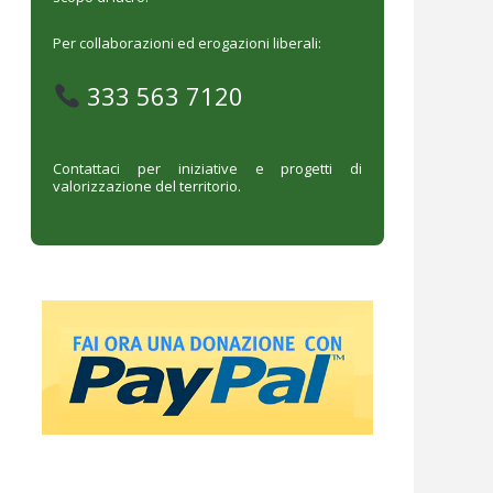
Per collaborazioni ed erogazioni liberali:
333 563 7120
Contattaci per iniziative e progetti di
valorizzazione del territorio.