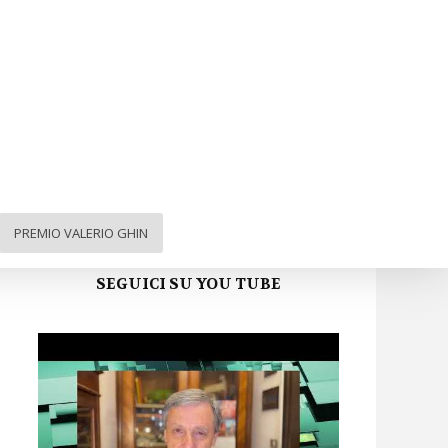
ARGA FVG sui social
Facebook
Twitter
Instagram
YouTube
PREMIO VALERIO GHIN
SEGUICI SU YOU TUBE