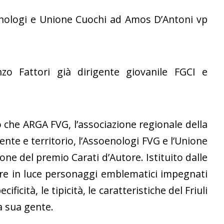
nologi e Unione Cuochi ad Amos D’Antoni vp
nzo Fattori già dirigente giovanile FGCI e
io che ARGA FVG, l’associazione regionale della
te e territorio, l’Assoenologi FVG e l’Unione
one del premio Carati d’Autore. Istituito dalle
ere in luce personaggi emblematici impegnati
cificità, le tipicità, le caratteristiche del Friuli
la sua gente.