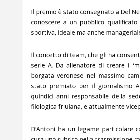
Il premio è stato consegnato a Del Ner
conoscere a un pubblico qualificato
sportiva, ideale ma anche managerial
Il concetto di team, che gli ha consent
serie A. Da allenatore di creare il ‘
borgata veronese nel massimo campi
stato premiato per il giornalismo 
quindici anni responsabile della sede
filologica friulana, e attualmente vice
D’Antoni ha un legame particolare c
cura una rubrica nella trasmissione r