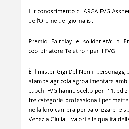
Il riconoscimento di ARGA FVG Assoe
dell’Ordine dei giornalisti
Premio Fairplay e solidarietà: a E
coordinatore Telethon per il FVG
È il mister Gigi Del Neri il personagg
stampa agricola agroalimentare ambien
cuochi FVG hanno scelto per l’11. edizi
tre categorie professionali per mett
nella loro carriera per valorizzare le spe
Venezia Giulia, i valori e le qualità del