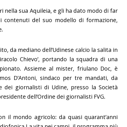
i nella sua Aquileia, e gli ha dato modo di far
 i contenuti del suo modello di formazione,
e.
ito, da mediano dell’Udinese calcio la salita in
miracolo Chievo’, portando la squadra di una
onato. Assieme al mister, friulano Doc, è
Amos D’Antoni, sindaco per tre mandati, da
 dei giornalisti di Udine, presso la Società
presidente dell’Ordine dei giornalisti FVG.
on il mondo agricolo: da quasi quarant’anni
adiofonica La vita nei campi, il programma più