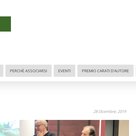
Neri Carati
PERCHÈ ASSOCIARSI
EVENTI
PREMIO CARATI D’AUTORE
28 Dicembre, 2019