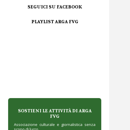
SEGUICI SU FACEBOOK
PLAYLIST ARGA FVG
SOSTIENI LE ATTIVITÀ DI ARGA
FVG
Associazione culturale e giornalistica senza
scopo di lucro.