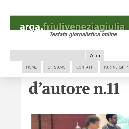
Cerca
Al mister Del 
HOME
CHI SIAMO
CONTATTI
PARTNERSHIP
d’autore n.11