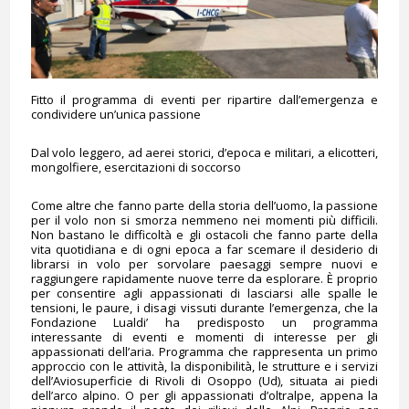
Fitto il programma di eventi per ripartire dall’emergenza e
condividere un’unica passione
Dal volo leggero, ad aerei storici, d’epoca e militari, a elicotteri,
mongolfiere, esercitazioni di soccorso
Come altre che fanno parte della storia dell’uomo, la passione
per il volo non si smorza nemmeno nei momenti più difficili.
Non bastano le difficoltà e gli ostacoli che fanno parte della
vita quotidiana e di ogni epoca a far scemare il desiderio di
librarsi in volo per sorvolare paesaggi sempre nuovi e
raggiungere rapidamente nuove terre da esplorare. È proprio
per consentire agli appassionati di lasciarsi alle spalle le
tensioni, le paure, i disagi vissuti durante l’emergenza, che la
Fondazione Lualdi’ ha predisposto un programma
interessante di eventi e momenti di interesse per gli
appassionati dell’aria. Programma che rappresenta un primo
approccio con le attività, la disponibilità, le strutture e i servizi
dell’Aviosuperficie di Rivoli di Osoppo (Ud), situata ai piedi
dell’arco alpino. O per gli appassionati d’oltralpe, appena la