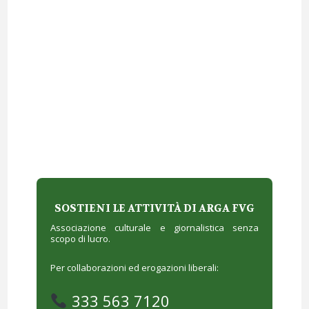
SOSTIENI LE ATTIVITÀ DI ARGA FVG
Associazione culturale e giornalistica senza
scopo di lucro.
Per collaborazioni ed erogazioni liberali:
333 563 7120