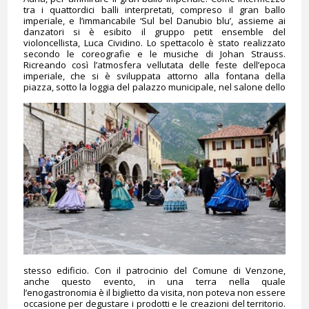
tra i quattordici balli interpretati, compreso il gran ballo
imperiale, e l’immancabile ‘Sul bel Danubio blu’, assieme ai
danzatori si è esibito il gruppo petit ensemble del
violoncellista, Luca Cividino. Lo spettacolo è stato realizzato
secondo le coreografie e le musiche di Johan Strauss.
Ricreando così l’atmosfera vellutata delle feste dell’epoca
imperiale, che si è sviluppata attorno alla fontana della
piazza, sotto la loggia del palazzo municipale, nel
salone dello
stesso edificio. Con il patrocinio del Comune di Venzone,
anche questo evento, in una terra nella quale
l’enogastronomia è il biglietto da visita, non poteva non essere
occasione per degustare i prodotti e le creazioni del territorio.