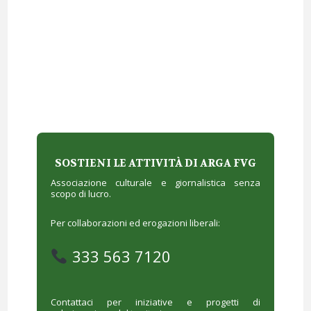
SOSTIENI LE ATTIVITÀ DI ARGA FVG
Associazione culturale e giornalistica senza
scopo di lucro.
Per collaborazioni ed erogazioni liberali:
333 563 7120
Contattaci per iniziative e progetti di