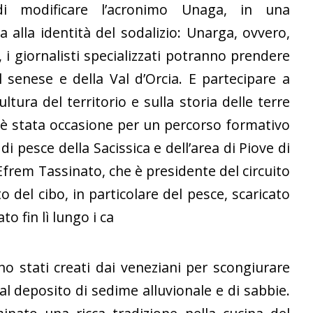
di modificare l’acronimo Unaga, in una
 alla identità del sodalizio: Unarga, ovvero,
 i giornalisti specializzati potranno prendere
 senese e della Val d’Orcia. E partecipare a
ura del territorio e sulla storia delle terre
 è stata occasione per un percorso formativo
di pesce della Sacissica e dell’area di Piove di
frem Tassinato, che è presidente del circuito
 del cibo, in particolare del pesce, scaricato
o fin lì lungo i ca
no stati creati dai veneziani per scongiurare
al deposito di sedime alluvionale e di sabbie.