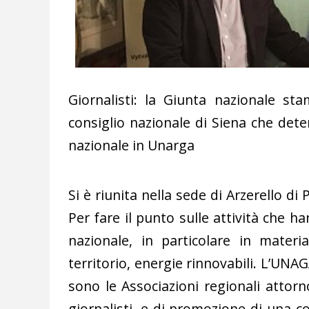
Giornalisti: la Giunta nazionale st
consiglio nazionale di Siena che dete
nazionale in Unarga
Si è riunita nella sede di Arzerello di
Per fare il punto sulle attività che h
nazionale, in particolare in materi
territorio, energie rinnovabili. L’UNA
sono le Associazioni regionali attorno
giornalisti, e di promozione di una c