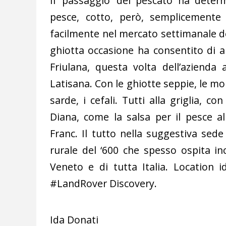
Il ‘passaggio’ del pescato ha determ
pesce, cotto, però, semplicemente a
facilmente nel mercato settimanale del
ghiotta occasione ha consentito di ab
Friulana, questa volta dell’azienda 
Latisana. Con le ghiotte seppie, le mo
sarde, i cefali. Tutti alla griglia, c
Diana, come la salsa per il pesce al
Franc. Il tutto nella suggestiva sed
rurale del ‘600 che spesso ospita inc
Veneto e di tutta Italia. Location 
#LandRover Discovery.
Ida Donati