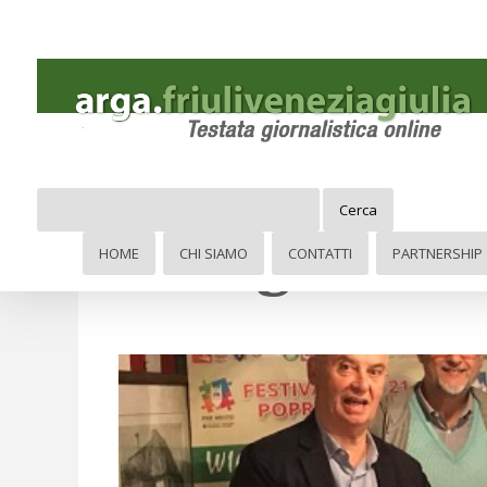
Cerca
#Unaga vers
HOME
CHI SIAMO
CONTATTI
PARTNERSHIP