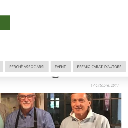
o #UnArga
PERCHÈ ASSOCIARSI
EVENTI
PREMIO CARATI D’AUTORE
17 Ottobre, 2017