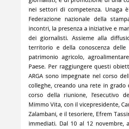
nei settori di competenza. Unaga è 
Federazione nazionale della stampa 
incontri, la presenza a iniziative e m
dei giornalisti. Assieme alla diffus
territorio e della conoscenza delle
patrimonio agricolo, agroalimentar
Paese. Per raggiungere questi obietti
ARGA sono impegnate nel corso dell’
colleghe, creando una rete in grado 
corso della riunione, l’esecutivo de
Mimmo Vita, con il vicepresidente, Ca
Zalambani, e il tesoriere, Efrem Tass
immediati. Dal 10 al 12 novembre, a S