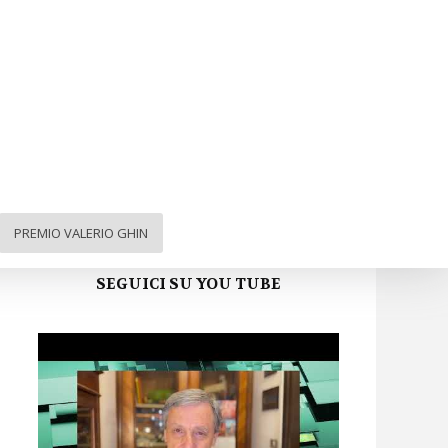
ARGA FVG sui social
Facebook
Twitter
Instagram
YouTube
PREMIO VALERIO GHIN
SEGUICI SU YOU TUBE