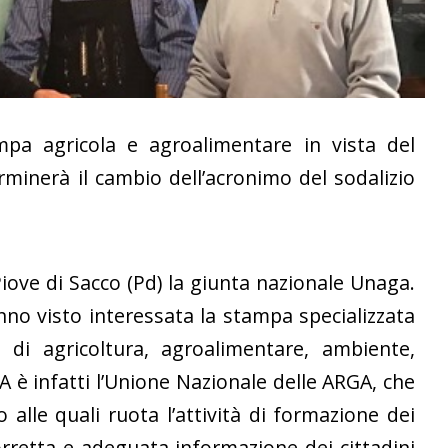
ampa agricola e agroalimentare in vista del
rminerà il cambio dell’acronimo del sodalizio
 Piove di Sacco (Pd) la giunta nazionale Unaga.
anno visto interessata la stampa specializzata
a di agricoltura, agroalimentare, ambiente,
GA è infatti l’Unione Nazionale delle ARGA, che
 alle quali ruota l’attività di formazione dei
orretta e adeguata informazione dei cittadini