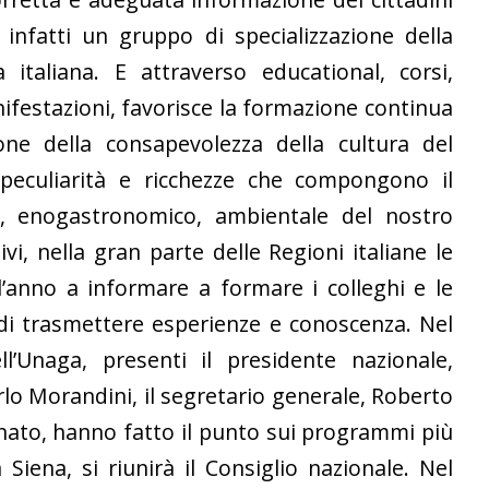
infatti un gruppo di specializzazione della
italiana. E attraverso educational, corsi,
anifestazioni, favorisce la formazione continua
ione della consapevolezza della cultura del
 peculiarità e ricchezze che compongono il
e, enogastronomico, ambientale del nostro
vi, nella gran parte delle Regioni italiane le
anno a informare a formare i colleghi e le
di trasmettere esperienze e conoscenza. Nel
ll’Unaga, presenti il presidente nazionale,
rlo Morandini, il segretario generale, Roberto
inato, hanno fatto il punto sui programmi più
iena, si riunirà il Consiglio nazionale. Nel