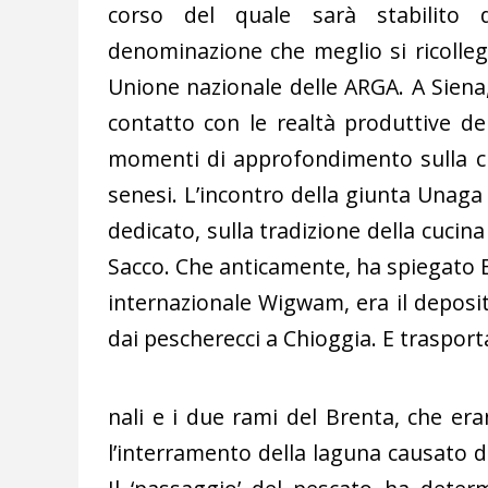
corso del quale sarà stabilito 
denominazione che meglio si ricollega
Unione nazionale delle ARGA. A Siena,
contatto con le realtà produttive del
momenti di approfondimento sulla cult
senesi. L’incontro della giunta Unaga
dedicato, sulla tradizione della cucina 
Sacco. Che anticamente, ha spiegato E
internazionale Wigwam, era il deposito
dai pescherecci a Chioggia. E trasportat
nali e i due rami del Brenta, che era
l’interramento della laguna causato d