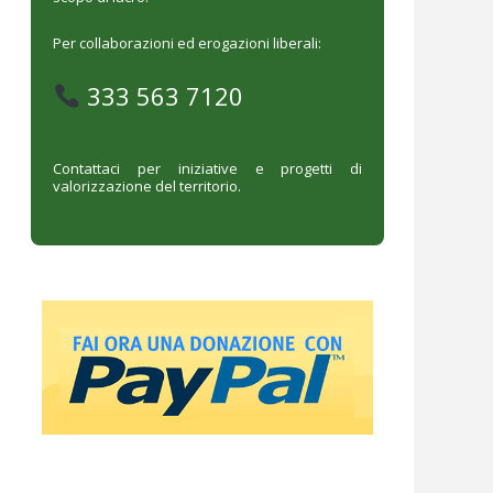
Per collaborazioni ed erogazioni liberali:
333 563 7120
Contattaci per iniziative e progetti di
valorizzazione del territorio.