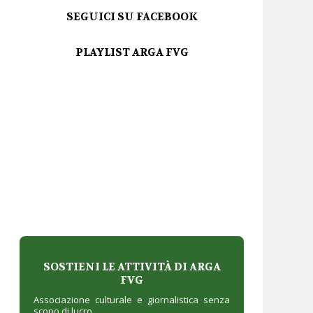
SEGUICI SU FACEBOOK
PLAYLIST ARGA FVG
SOSTIENI LE ATTIVITÀ DI ARGA
FVG
Associazione culturale e giornalistica senza
scopo di lucro.