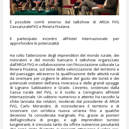
È possibile com’è emerso dal talkshow di ARGA FVG
CassaruraleFVG e Riviera Friulana
Il partecipato incontro all’Hotel Internazionale per
approfondire le potenzialità
Ha colto l’attenzione degli imprenditori del mondo rurale, dei
ristoratori e del mondo bancario il talkshow organizzato
dall’ARGA FVG in collaborazione con l’Associazione culturale La
Riviera Friulana, sul tema della valorizzazione del territorio e
del paesaggio attraverso la qualificazione delle attività rurali
da orientare per cogliere le attese del gusto dei turisti e dei
potenziali visitatori dell’area rivierasca e delle grandi spiagge
di Lignano Sabbiadoro e Grado. L’evento, sostenuto dalla
Cassa rurale del FVG, si è svolto a Cervignano all’Hotel
Internazionale. Un uditorio numeroso e attento ha raccolto la
sfida lanciata dai relatori, moderati dal presidente di ARGA
FVG, Carlo Morandini, di riconsiderare il territorio e di
osservare con un’ottica nuova un’area fino a qualche
decennio fa considerata marginale. Poi, grazie ai pionieri
dell’agricoltura di pregio, e agli imprenditori turistici
lungimiranti, è cresciuta tanto da offrire numerose peculiarità