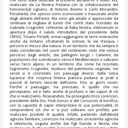
che sono state illustrate ai presenti attraverso il video xxx,
realizzato da La Riviera Friulana con la collaborazione del
Fotocineclub Lignano, di Antonio Boemo e Carlo Morandini.
Peculiarità, che spesso sono sconosciute o trascurate anche
dagli abitanti dell’area. Ma sono già amate e apprezzate da
centinaia di migliaia di turisti che com’è stato ricordato da
Gabriele Cragnolini, referente di Italia Nostra, intervenuto in
apertura dopo il saluto introduttivo del presidente della
CRFVG, Tiziano Portelli, ormai raggiungono le terre rivierasche
anche da lontano sfruttando le ciclovie, le vie d’acqua, i
percorsi in mezzo alla natura. In un territorio che da sempre è
stato considerato nel cuore del continente, visto che veniva
percorso dagli antichi, dai pellegrini lungo i Cammini, da
popolazioni che scendevano verso il Mediterraneo o salivano
verso l’arco alpino. In un territorio che come ha ricordato
l’agronomo Cragnolini, studioso del patrimonio vegetale, nei
secoli si è connotato con paesaggi diversi: dalla ‘selva
lupanica’ che ricopriva l’intera pianura padana ai prati e
pascoli di terreni lavorati dall’uomo. Fino ai giorni nostri.
Perché il paesaggio, ha precisato, è quello che noi
percepiamo, ed è fatto anche di profumi, e dei sapori di ciò
che vi realizziamo. Ricavandolo, ha proseguito Enzo Lorenzon,
presidente della Doc Friuli Isonzo e del Consorzio di bonifica,
con la capacità di saper interpretare le sue potenzialità. Di
comprendere ciò che vi si può coltivare con profitto, per
realizzare prodotti di qualità. Infatti, partendo dall’attività
agricola familiare, Lorenzon ha realizzato un’azienda agricola
e vitivinicola, seguita anche dai figli Davide e Nicola, che