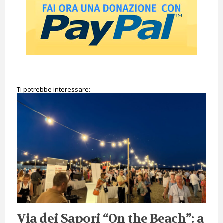
Ti potrebbe interessare:
Via dei Sapori “On the Beach”: a