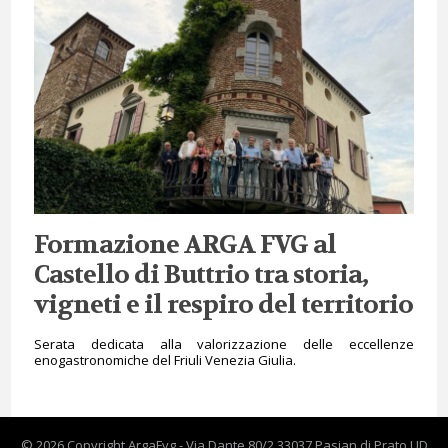
Formazione ARGA FVG al
Castello di Buttrio tra storia,
vigneti e il respiro del territorio
Serata dedicata alla valorizzazione delle eccellenze
enogastronomiche del Friuli Venezia Giulia.
© 2026 Copyright ArgaFvg - Via Dante 80/2 33037 Pasian di Prato UD