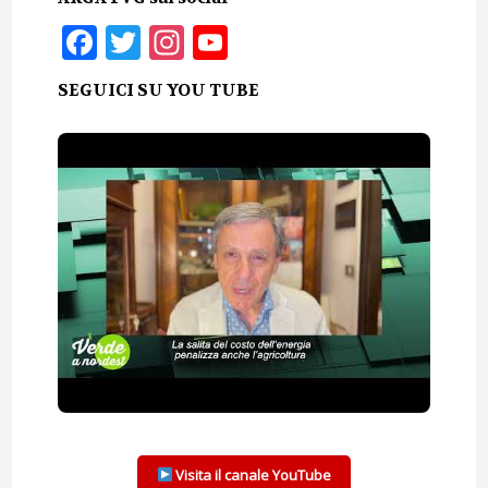
Facebook
Twitter
Instagram
YouTube
SEGUICI SU YOU TUBE
Visita il canale YouTube