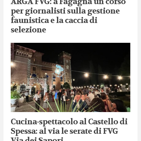
ARGA FVG: a Fagagna un corso
per giornalisti sulla gestione
faunistica e la caccia di
selezione
Cucina-spettacolo al Castello di
Spessa: al via le serate di FVG
Via dei Sapori