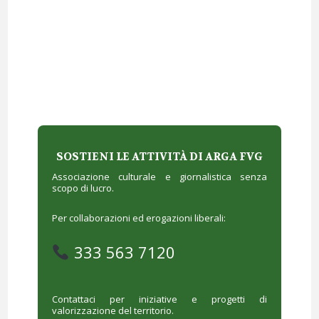
SOSTIENI LE ATTIVITÀ DI ARGA FVG
Associazione culturale e giornalistica senza
scopo di lucro.
Per collaborazioni ed erogazioni liberali:
333 563 7120
Contattaci per iniziative e progetti di
valorizzazione del territorio.