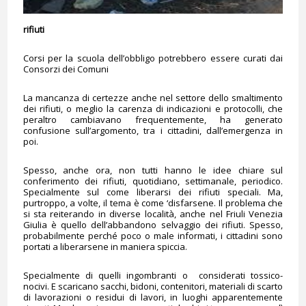
rifiuti
Corsi per la scuola dell’obbligo potrebbero essere curati dai
Consorzi dei Comuni
La mancanza di certezze anche nel settore dello smaltimento
dei rifiuti, o meglio la carenza di indicazioni e protocolli, che
peraltro cambiavano frequentemente, ha generato
confusione sull’argomento, tra i cittadini, dall’emergenza in
poi.
Spesso, anche ora, non tutti hanno le idee chiare sul
conferimento dei rifiuti, quotidiano, settimanale, periodico.
Specialmente sul come liberarsi dei rifiuti speciali. Ma,
purtroppo, a volte, il tema è come ‘disfarsene. Il problema che
si sta reiterando in diverse località, anche nel Friuli Venezia
Giulia è quello dell’abbandono selvaggio dei rifiuti. Spesso,
probabilmente perché poco o male informati, i cittadini sono
portati a liberarsene in maniera spiccia.
Specialmente di quelli ingombranti o considerati tossico-
nocivi. E scaricano sacchi, bidoni, contenitori, materiali di scarto
di lavorazioni o residui di lavori, in luoghi apparentemente