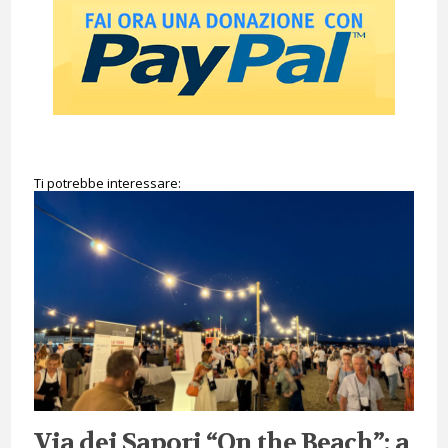
Ti potrebbe interessare:
Via dei Sapori “On the Beach”: a