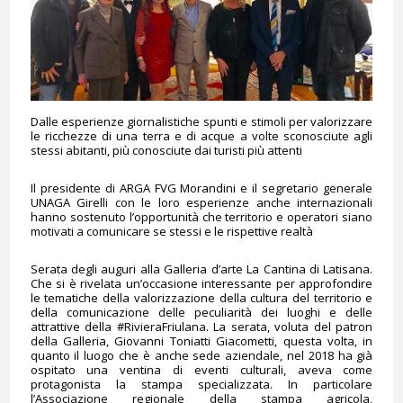
Dalle esperienze giornalistiche spunti e stimoli per valorizzare
le ricchezze di una terra e di acque a volte sconosciute agli
stessi abitanti, più conosciute dai turisti più attenti
Il presidente di ARGA FVG Morandini e il segretario generale
UNAGA Girelli con le loro esperienze anche internazionali
hanno sostenuto l’opportunità che territorio e operatori siano
motivati a comunicare se stessi e le rispettive realtà
Serata degli auguri alla Galleria d’arte La Cantina di Latisana.
Che si è rivelata un’occasione interessante per approfondire
le tematiche della valorizzazione della cultura del territorio e
della comunicazione delle peculiarità dei luoghi e delle
attrattive della #RivieraFriulana. La serata, voluta del patron
della Galleria, Giovanni Toniatti Giacometti, questa volta, in
quanto il luogo che è anche sede aziendale, nel 2018 ha già
ospitato una ventina di eventi culturali, aveva come
protagonista la stampa specializzata. In particolare
l’Associazione regionale della stampa agricola,