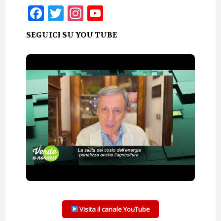
Facebook
Twitter
Instagram
YouTube
SEGUICI SU YOU TUBE
Visita il canale YouTube