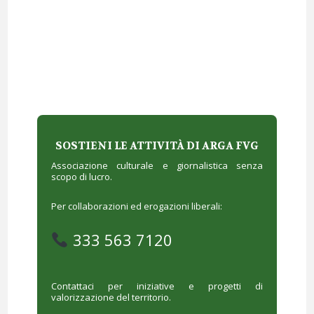
SOSTIENI LE ATTIVITÀ DI ARGA FVG
Associazione culturale e giornalistica senza
scopo di lucro.
Per collaborazioni ed erogazioni liberali:
333 563 7120
Contattaci per iniziative e progetti di
valorizzazione del territorio.