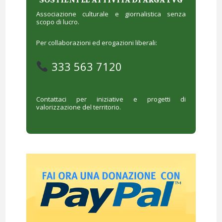
SOSTIENI LE ATTIVITÀ DI ARGA FVG
Associazione culturale e giornalistica senza
scopo di lucro.
Per collaborazioni ed erogazioni liberali:
333 563 7120
Contattaci per iniziative e progetti di
valorizzazione del territorio.